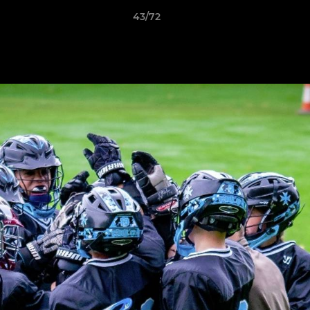
43/72