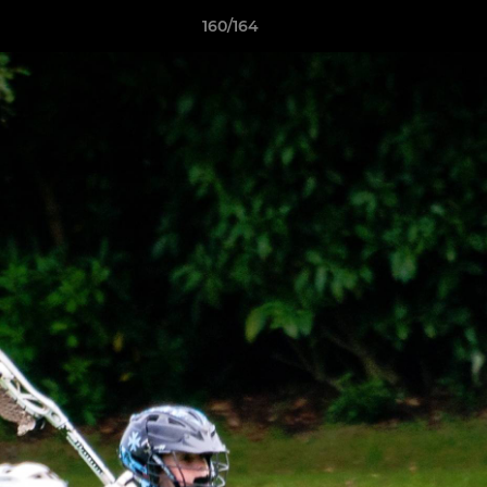
160/164